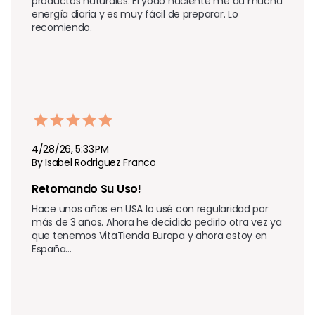
productos naturales. El yodo naciente me da mucha 
energía diaria y es muy fácil de preparar. Lo 
recomiendo.
4/28/26, 5:33 PM
By Isabel Rodriguez Franco
Retomando Su Uso!
Hace unos años en USA lo usé con regularidad por 
más de 3 años. Ahora he decidido pedirlo otra vez ya 
que tenemos VitaTienda Europa y ahora estoy en 
España...