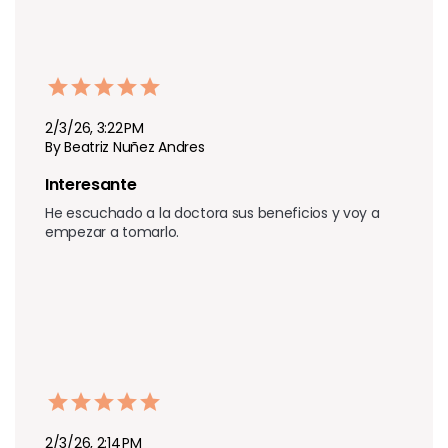
2/3/26, 3:22 PM
By Beatriz Nuñez Andres
Interesante
He escuchado a la doctora sus beneficios y voy a 
empezar a tomarlo.       

2/3/26, 2:14 PM