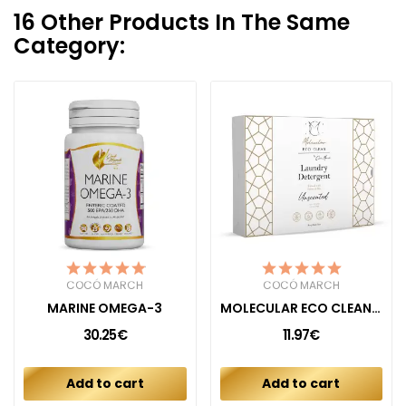
16 Other Products In The Same
Category:
COCÓ MARCH
COCÓ MARCH
MARINE OMEGA-3
MOLECULAR ECO CLEAN DETERGENT UNSCENTED
30.25€
11.97€
Add to cart
Add to cart