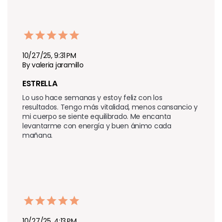
10/27/25, 9:31 PM
By valeria jaramillo
ESTRELLA
Lo uso hace semanas y estoy feliz con los 
resultados. Tengo más vitalidad, menos cansancio y 
mi cuerpo se siente equilibrado. Me encanta 
levantarme con energía y buen ánimo cada 
mañana.
10/27/25, 4:13 PM