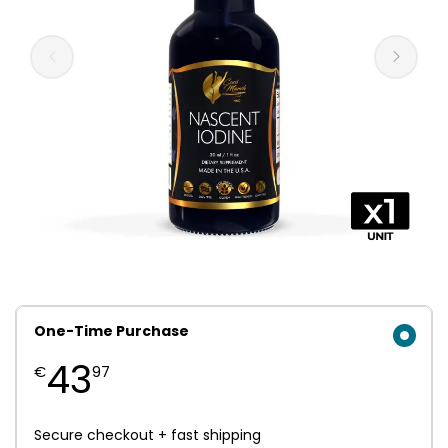
One-Time Purchase
43
€
97
Secure checkout + fast shipping