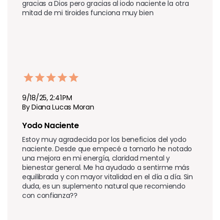
gracias a Dios pero gracias al iodo naciente la otra 
mitad de mi tiroides funciona muy bien   
9/18/25, 2:41 PM
By Diana Lucas Moran
Yodo Naciente 
Estoy muy agradecida por los beneficios del yodo 
naciente. Desde que empecé a tomarlo he notado 
una mejora en mi energía, claridad mental y 
bienestar general. Me ha ayudado a sentirme más 
equilibrada y con mayor vitalidad en el día a día. Sin 
duda, es un suplemento natural que recomiendo 
con confianza??