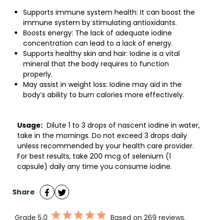
Supports immune system health: It can boost the
immune system by stimulating antioxidants.
Boosts energy: The lack of adequate iodine
concentration can lead to a lack of energy.
Supports healthy skin and hair: Iodine is a vital
mineral that the body requires to function
properly.
May assist in weight loss: Iodine may aid in the
body’s ability to burn calories more effectively.
Usage:
Dilute 1 to 3 drops of nascent iodine in water,
take in the mornings. Do not exceed 3 drops daily
unless recommended by your health care provider.
For best results, take 200 mcg of selenium (1
capsule) daily any time you consume iodine.
Share
Grade
5.0
Based on 269 reviews.