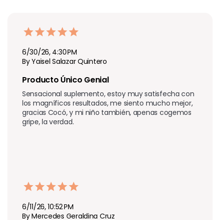
6/30/26, 4:30 PM
By Yaisel Salazar Quintero
Producto Único Genial 
Sensacional suplemento, estoy muy satisfecha con 
los magníficos resultados, me siento mucho mejor, 
gracias Cocó, y mi niño también, apenas cogemos 
gripe, la verdad.
6/11/26, 10:52 PM
By Mercedes Geraldina Cruz