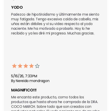
YODO 
Padezco de hipotiroidismo y últimamente me siento 
muy fatigada. Tengo excesiva caída de cabello, mis 
uñas están débiles y vi su video respecto al yodo 
naciente. Me ha motivado a probarlo. Hoy lo he 
recibido y ya les diré mi progreso. Muchas gracias.
5/16/26, 7:33 PM
By Nereida mondragon
MAGNIFICO!!!
Me encanta este producto, como todos los 
productos que hasta ahora he comprado de la DRA. 
COCO MARCH. Sobre todo que son creados con 