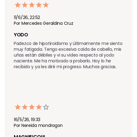
11/6/26, 22:52
Por Mercedes Geraldina Cruz
YODO 
Padezco de hipotiroidismo y últimamente me siento 
muy fatigada. Tengo excesiva caída de cabello, mis 
uñas están débiles y vi su video respecto al yodo 
naciente. Me ha motivado a probarlo. Hoy lo he 
recibido y ya les diré mi progreso. Muchas gracias.
16/5/26, 19:33
Por Nereida mondragon
MAGNIFICO!!!