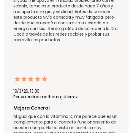
El yodo me apoya en mi salud tiroidea junto con el 
selenio, tomo este producto desde hace 7 años y 
me aporta energía y vitalidad. Antes de conocer 
este producto vivía cansada y muy fatigada, pero 
desde que empecé a consumirlo mi estado de 
energía cambió. Siento gratitud de conocer a la Dra. 
Cocó a través de las redes sociales y probar sus 
maravillosos productos.
19/3/26, 13:00
Por valentina matheus gutierrez
Mejora General 
Al igual que con la vitamina D, me parece que es un 
complemento para el correcto funcionamiento de 
nuestro cuerpo. No he visto un cambio muy 