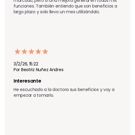
marcado, pero sí una mejora general en todas mis 
funciones. También entiendo que son beneficios a 
largo plazo y solo llevo un mes utilizándolo.
3/2/26, 15:22
Por Beatriz Nuñez Andres
Interesante
He escuchado a la doctora sus beneficios y voy a 
empezar a tomarlo.       
