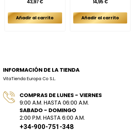
43,97 €
14,95 €
Añadir al carrito
Añadir al carrito
INFORMACIÓN DE LA TIENDA
VitaTienda Europa Co S.L.
COMPRAS DE LUNES - VIERNES
9:00 A.M. HASTA 06:00 A.M.
SABADO - DOMINGO
2:00 P.M. HASTA 6:00 A.M.
+34-900-751-348