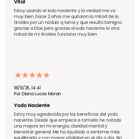
Vital 
Estoy usando el iodo naciente y la verdad me va 
muy bien ,hace 2 años me quitaron la mitad de la 
tiroides por un nódulo q tenía y que resultó benigno 
gracias a Dios pero gracias al iodo naciente la otra 
mitad de mi tiroides funciona muy bien   
18/9/25, 14:41
Por Diana Lucas Moran
Yodo Naciente 
Estoy muy agradecida por los beneficios del yodo 
naciente. Desde que empecé a tomarlo he notado 
una mejora en mi energía, claridad mental y 
bienestar general. Me ha ayudado a sentirme más 
equilibrada y con mayor vitalidad en el día a día. Sin 