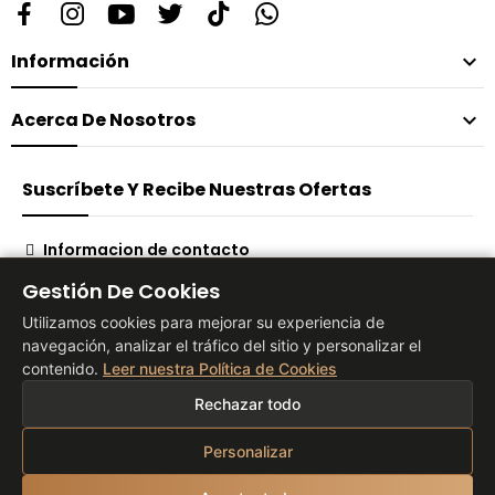
Información

Acerca De Nosotros

Suscríbete Y Recibe Nuestras Ofertas
Informacion de contacto
Suscribirse
Gestión De Cookies
Utilizamos cookies para mejorar su experiencia de
navegación, analizar el tráfico del sitio y personalizar el
contenido.
Leer nuestra Política de Cookies
® 2026 Vita Tienda Europa Co, S.L
Rechazar todo
Personalizar