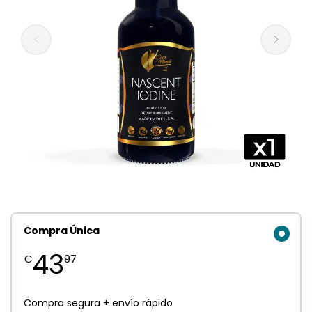
Compra Única
43
€
97
Compra segura + envío rápido