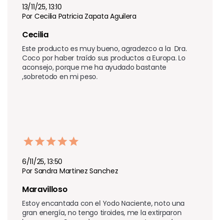
13/11/25, 13:10
Por Cecilia Patricia Zapata Aguilera
Cecilia
Este producto es muy bueno, agradezco a la  Dra. 
Coco por haber traído sus productos a Europa. Lo 
aconsejo, porque me ha ayudado bastante 
,sobretodo en mi peso.
6/11/25, 13:50
Por Sandra Martinez Sanchez
Maravilloso 
Estoy encantada con el Yodo Naciente, noto una 
gran energía, no tengo tiroides, me la extirparon 