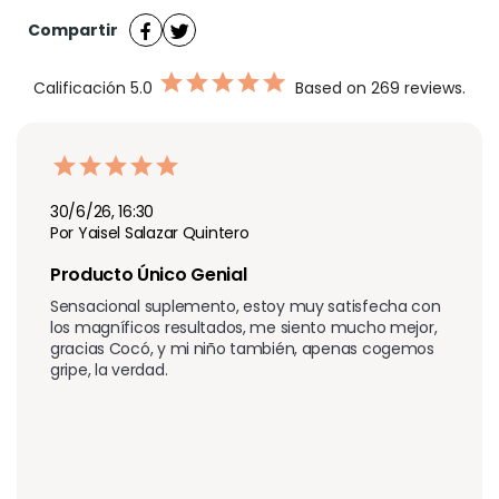
Compartir
Calificación
5.0
Based on 269 reviews.
30/6/26, 16:30
Por Yaisel Salazar Quintero
Producto Único Genial 
Sensacional suplemento, estoy muy satisfecha con 
los magníficos resultados, me siento mucho mejor, 
gracias Cocó, y mi niño también, apenas cogemos 
gripe, la verdad.