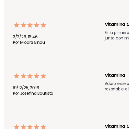
Vitamina 
Es la primer
3/2/26, 16:46
junto con m
Por Mioara Bindu
Vitamina 
Adoro este p
19/12/25, 20:16
razonable e
Por Josefina Bautista
Vitamina C