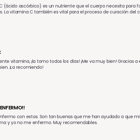
C (ácido ascórbico) es un nutriente que el cuerpo necesita para f
s. La vitamina C también es vital para el proceso de curación del 
C
ente vitamina, ¡la tomo todos los días! ¡Me va muy bien! Gracias a e
ien. ¡La recomiendo!
ENFERMO!!
fermo con estas. Son tan buenas que me han ayudado a que mi s
ma y yo no me enfermo. Muy recomendables.