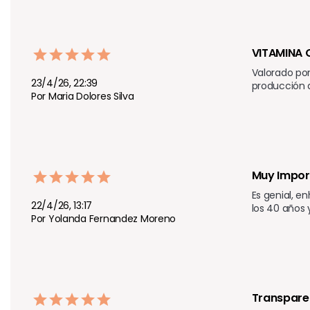
VITAMINA 
Valorado por
23/4/26, 22:39
producción 
Por Maria Dolores Silva
Muy Import
Es genial, e
22/4/26, 13:17
los 40 años 
Por Yolanda Fernandez Moreno
Transpare