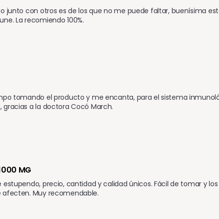
o junto con otros es de los que no me puede faltar, buenísima est
une. La recomiendo 100%.
mpo tomando el producto y me encanta, para el sistema inmunológ
 gracias a la doctora Cocó March.
 1000 MG
 estupendo, precio, cantidad y calidad únicos. Fácil de tomar y los 
 afecten. Muy recomendable.