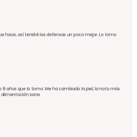
ue hace, así tendré las defensas un poco mejor. Lo tomo 
 8 años que lo tomo. Me ha cambiado la piel, la noto más 
 alimentación sana.