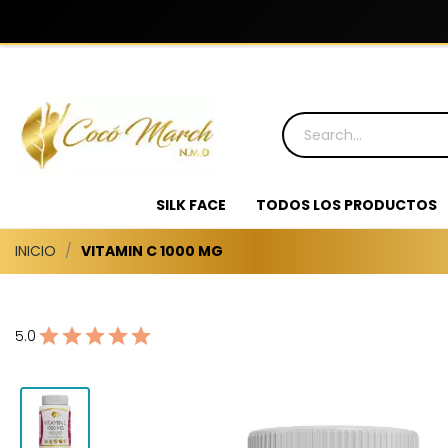
SILK FACE
TODOS LOS PRODUCTOS
INICIO
VITAMIN C 1000 MG
5.0