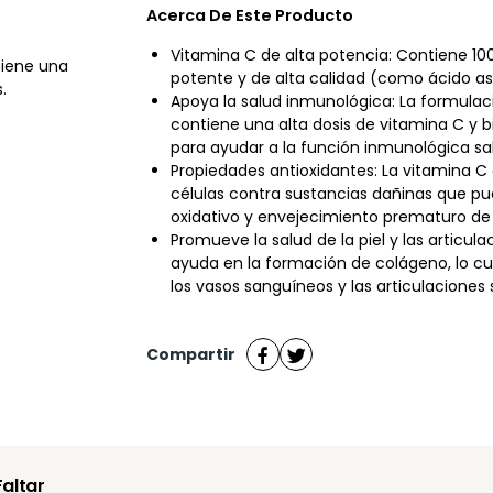
Acerca De Este Producto
Vitamina C de alta potencia: Contiene 1
iene una
potente y de alta calidad (como ácido as
.
Apoya la salud inmunológica: La formulac
contiene una alta dosis de vitamina C y b
para ayudar a la función inmunológica sa
Propiedades antioxidantes: La vitamina C
células contra sustancias dañinas que p
oxidativo y envejecimiento prematuro de l
Promueve la salud de la piel y las articula
ayuda en la formación de colágeno, lo cual 
los vasos sanguíneos y las articulaciones 
Compartir
altar 