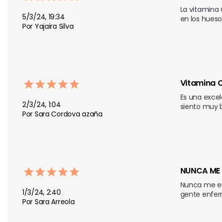
La vitamina 
5/3/24, 19:34
en los hueso
Por Yajaira Silva
Vitamina 
Es una excel
2/3/24, 1:04
siento muy b
Por Sara Cordova azaña
NUNCA ME 
Nunca me en
1/3/24, 2:40
gente enfer
Por Sara Arreola