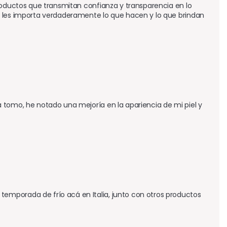
roductos que transmitan confianza y transparencia en lo 
e les importa verdaderamente lo que hacen y lo que brindan 
 tomo, he notado una mejoría en la apariencia de mi piel y 
mporada de frío acá en Italia, junto con otros productos 