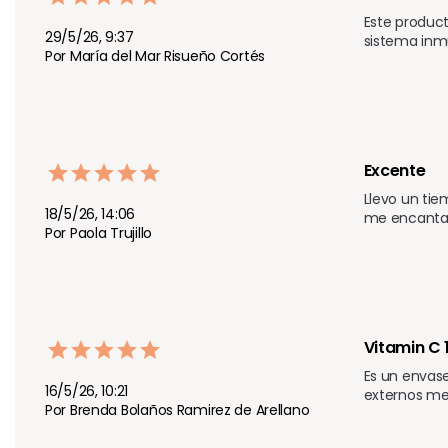
Este product
29/5/26, 9:37
sistema inm
Por María del Mar Risueño Cortés
Excente
Llevo un tie
18/5/26, 14:06
me encanta,
Por Paola Trujillo
Vitamin C
Es un envase
16/5/26, 10:21
externos me
Por Brenda Bolaños Ramirez de Arellano