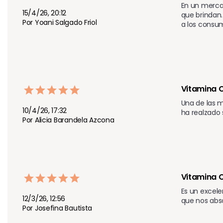
En un mercad
15/4/26, 20:12
que brindan.
Por Yoani Salgado Friol
a los consum
Vitamina 
Una de las m
10/4/26, 17:32
ha realzado
Por Alicia Barandela Azcona
Vitamina C
Es un excele
12/3/26, 12:56
que nos abs
Por Josefina Bautista