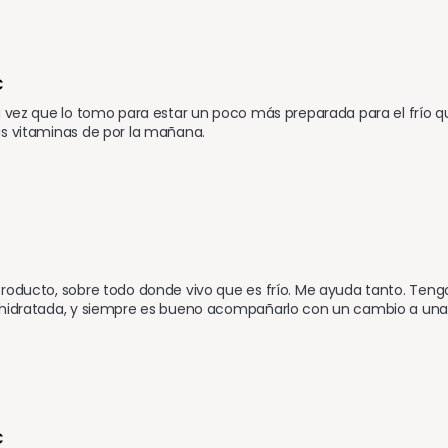
C
a vez que lo tomo para estar un poco más preparada para el frío q
is vitaminas de por la mañana.
roducto, sobre todo donde vivo que es frío. Me ayuda tanto. Tengo
 hidratada, y siempre es bueno acompañarlo con un cambio a una
 