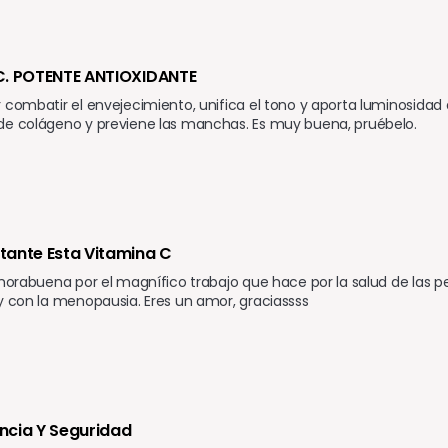
C. POTENTE ANTIOXIDANTE 
 combatir el envejecimiento, unifica el tono y aporta luminosidad a
de colágeno y previene las manchas. Es muy buena, pruébelo.
ante Esta Vitamina C 
nhorabuena por el magnífico trabajo que hace por la salud de las
y con la menopausia. Eres un amor, graciassss 
ncia Y Seguridad