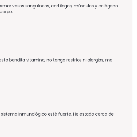
ormar vasos sanguíneos, cartílagos, músculos y colágeno 
cuerpo.
sta bendita vitamina, no tengo resfríos ni alergias, me 
istema inmunológico esté fuerte. He estado cerca de 