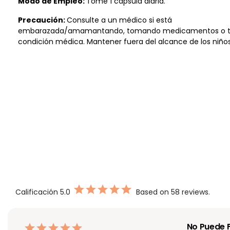
Modo de Empleo:
Tome 1 cápsula diaria.
Precaución:
Consulte a un médico si está
embarazada/amamantando, tomando medicamentos o t
condición médica. Mantener fuera del alcance de los niños
Calificación
5.0
Based on 58 reviews.
No Puede F