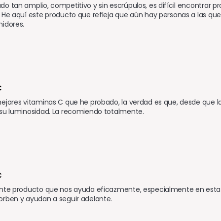
o tan amplio, competitivo y sin escrúpulos, es difícil encontrar p
 He aquí este producto que refleja que aún hay personas a las qu
idores.
C
ejores vitaminas C que he probado, la verdad es que, desde que la
 su luminosidad. La recomiendo totalmente.
 
nte producto que nos ayuda eficazmente, especialmente en esta te
orben y ayudan a seguir adelante.