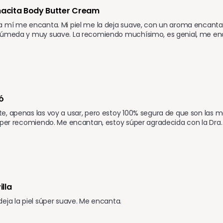
macita Body Butter Cream 
a mí me encanta. Mi piel me la deja suave, con un aroma encanta
húmeda y muy suave. La recomiendo muchísimo, es genial, me e
ó
, apenas las voy a usar, pero estoy 100% segura de que son las me
súper recomiendo. Me encantan, estoy súper agradecida con la Dra
lla 
eja la piel súper suave. Me encanta.