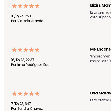
Elixirs Ma
Esta crema 
18/2/24, 1:53
está súper 
Por Victoria Granda
Me Encant
Sinceramente
16/12/23, 22:37
mejor, los 
Por Irma Rodríguez Rea
Una Maravi
Esta crema d
7/12/23, 6:17
Por Sandra Chavez