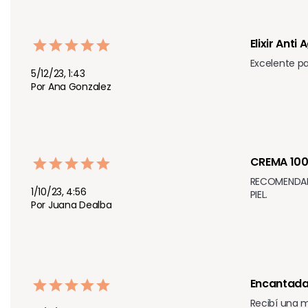
Elixir Anti 
Excelente pa
5/12/23, 1:43
Por Ana Gonzalez
CREMA 10
RECOMENDADA
1/10/23, 4:56
PIEL. 
Por Juana Dealba
Encantada
Recibí una 