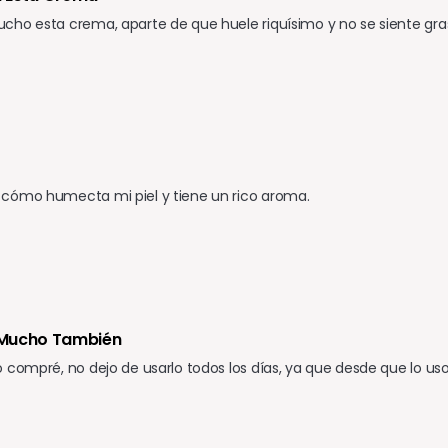
cho esta crema, aparte de que huele riquísimo y no se siente gr
cómo humecta mi piel y tiene un rico aroma.
Mucho También 
 compré, no dejo de usarlo todos los días, ya que desde que lo uso,