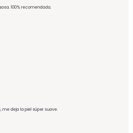
asosa. 100% recomendada.
 me deja la piel súper suave.