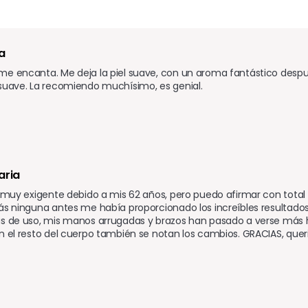
a
e encanta. Me deja la piel suave, con un aroma fantástico despué
suave. La recomiendo muchísimo, es genial.
aria 
s muy exigente debido a mis 62 años, pero puedo afirmar con total
ás ninguna antes me había proporcionado los increíbles resultado
as de uso, mis manos arrugadas y brazos han pasado a verse más 
n el resto del cuerpo también se notan los cambios. GRACIAS, que