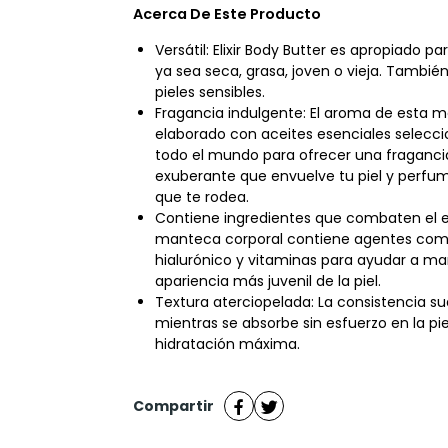
Acerca De Este Producto
Versátil: Elixir Body Butter es apropiado par
ya sea seca, grasa, joven o vieja. Tambi
pieles sensibles.
Fragancia indulgente: El aroma de esta 
elaborado con aceites esenciales selec
todo el mundo para ofrecer una fraganci
exuberante que envuelve tu piel y perfum
que te rodea.
Contiene ingredientes que combaten el e
manteca corporal contiene agentes com
hialurónico y vitaminas para ayudar a m
apariencia más juvenil de la piel.
Textura aterciopelada: La consistencia su
mientras se absorbe sin esfuerzo en la pi
hidratación máxima.
Compartir