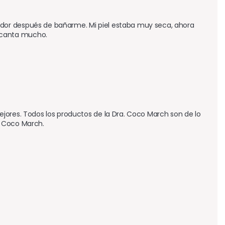
dor después de bañarme. Mi piel estaba muy seca, ahora 
ncanta mucho.
jores. Todos los productos de la Dra. Coco March son de lo 
. Coco March.