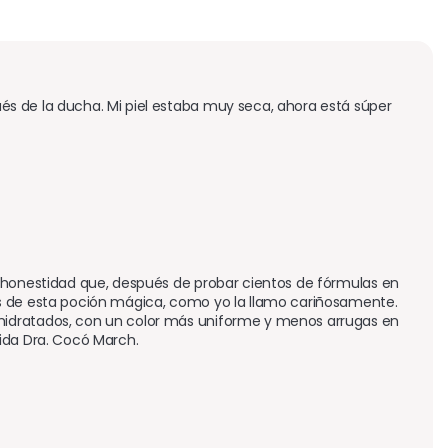
s de la ducha. Mi piel estaba muy seca, ahora está súper 
 honestidad que, después de probar cientos de fórmulas en 
s de esta poción mágica, como yo la llamo cariñosamente. 
hidratados, con un color más uniforme y menos arrugas en 
rida Dra. Cocó March.