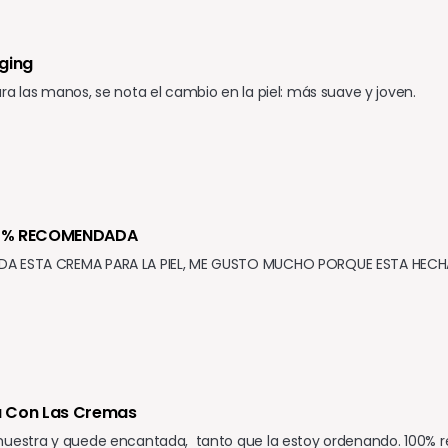
Aging
ra las manos, se nota el cambio en la piel: más suave y joven.
0% RECOMENDADA
 ESTA CREMA PARA LA PIEL, ME GUSTO MUCHO PORQUE ESTA HECHA C
 Con Las Cremas
muestra y quede encantada,  tanto que la estoy ordenando. 100% r