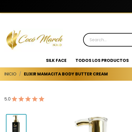
SILK FACE
TODOS LOS PRODUCTOS
INICIO
ELIXIR MAMACITA BODY BUTTER CREAM
5.0