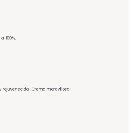
al 100%.
 y rejuvenecida. ¡Crema maravillosa!