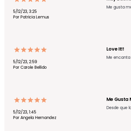
Me gusta mu
5/12/23, 3:25
Por Patricia Lemus
Love It!!
Me encanta 
5/12/23, 2:59
Por Carole Bellido
Me Gusta 
Desde que lo
5/12/23, 1:45
Por Angela Hernandez