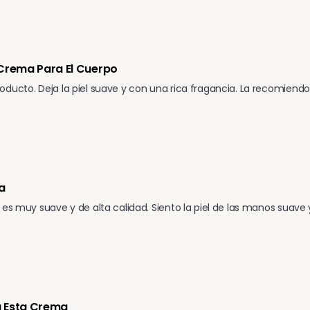
 Crema Para El Cuerpo
ducto. Deja la piel suave y con una rica fragancia. La recomiendo 
a
 es muy suave y de alta calidad. Siento la piel de las manos suave
 Esta Crema