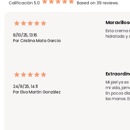
Calificación
5.0
Based on 39 reviews.
Maravillos
Esta crema m
8/10/25, 13:16
hidratada y 
Por Cristina Mata García
Extraordin
Mi piel ya e
24/8/25, 14:11
mi vida, jam
Por Elva Martín González
En pocos dí
las manos. E