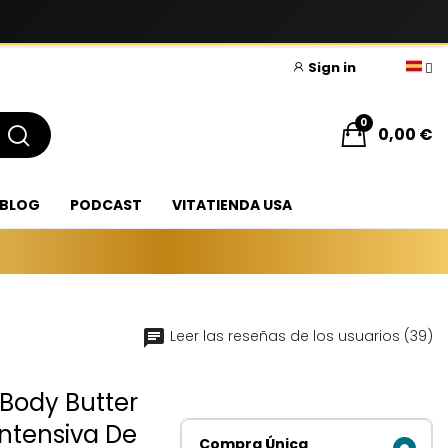
Sign in
0
0,00 €
BLOG
PODCAST
VITATIENDA USA
Leer las reseñas de los usuarios (39)
 Body Butter
ntensiva De
Compra Única