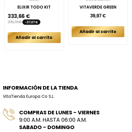
ELIXIR TODO KIT
VITAVERDE GREEN
333,66 €
39,97 €
370,73 €
-37,07 €
Añadir al carrito
Añadir al carrito
INFORMACIÓN DE LA TIENDA
VitaTienda Europa Co S.L.
COMPRAS DE LUNES - VIERNES
9:00 A.M. HASTA 06:00 A.M.
SABADO - DOMINGO