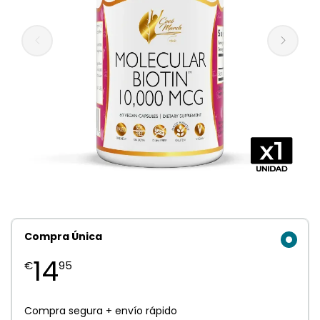
Compra Única
14
€
95
Compra segura + envío rápido