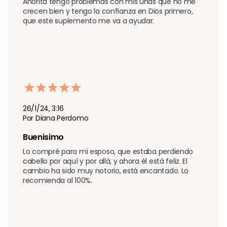
Ahorita tengo problemas con mis uñas que no me 
crecen bien y tengo la confianza en Dios primero, 
que este suplemento me va a ayudar.
26/1/24, 3:16
Por Diana Perdomo
Buenisimo 
Lo compré para mi esposo, que estaba perdiendo 
cabello por aquí y por allá, y ahora él está feliz. El 
cambio ha sido muy notorio, está encantado. Lo 
recomienda al 100%.