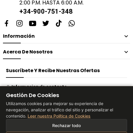
2:00 P.M. HASTA 6:00 A.M.
+34-900-751-348
Información

Acerca De Nosotros

Suscríbete Y Recibe Nuestras Ofertas
Informacion de contacto
Gestión De Cookies
Suscribirse
Utilizamos cookies para mejorar su experiencia de
navegación, analizar el tráfico del sitio y personalizar el
contenido.
Leer nuestra Política de Cookies
® 2026 Vita Tienda Europa Co, S.L
Rechazar todo