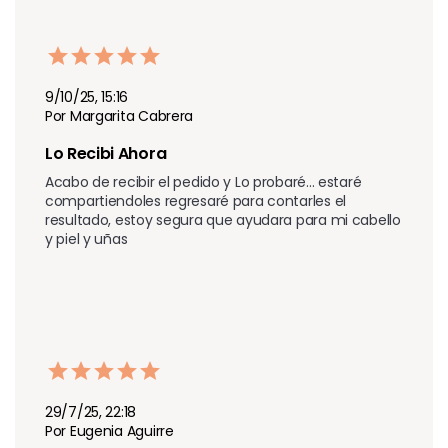
9/10/25, 15:16
Por Margarita Cabrera
Lo Recibi Ahora
Acabo de recibir el pedido y Lo probaré... estaré 
compartiendoles regresaré para contarles el 
resultado, estoy segura que ayudara para mi cabello 
y piel y uñas 
29/7/25, 22:18
Por Eugenia Aguirre