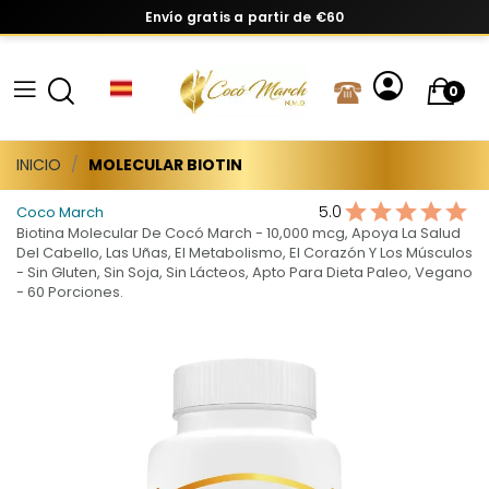
Envío gratis a partir de €60
0
INICIO
MOLECULAR BIOTIN
5.0
Coco March
Biotina Molecular De Cocó March - 10,000 mcg, Apoya La Salud
Del Cabello, Las Uñas, El Metabolismo, El Corazón Y Los Músculos
- Sin Gluten, Sin Soja, Sin Lácteos, Apto Para Dieta Paleo, Vegano
- 60 Porciones.