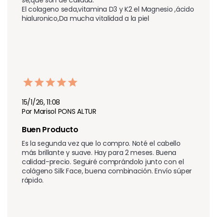
El colageno seda,vitamina D3 y K2 el Magnesio ,ácido 
hialuronico,Da mucha vitalidad a la piel
15/1/26, 11:08
Por Marisol PONS ALTUR
Buen Producto
Es la segunda vez que lo compro. Noté el cabello 
más brillante y suave. Hay para 2 meses. Buena 
calidad-precio. Seguiré comprándolo junto con el 
colágeno Silk Face, buena combinación. Envío súper 
rápido.