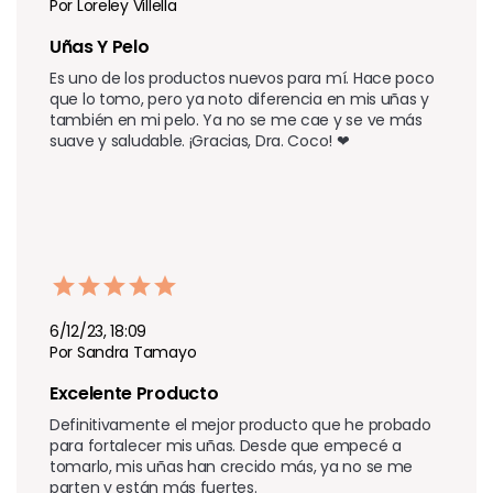
Por Loreley Villella
Uñas Y Pelo 
Es uno de los productos nuevos para mí. Hace poco 
que lo tomo, pero ya noto diferencia en mis uñas y 
también en mi pelo. Ya no se me cae y se ve más 
suave y saludable. ¡Gracias, Dra. Coco! ❤
6/12/23, 18:09
Por Sandra Tamayo
Excelente Producto
Definitivamente el mejor producto que he probado 
para fortalecer mis uñas. Desde que empecé a 
tomarlo, mis uñas han crecido más, ya no se me 
parten y están más fuertes.