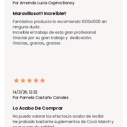
Por Amanda Lucia Ospina Banoy
Maravilloso!!! Increíble!!
Fantástico producto lo recomiendo 1000x1000 sin 
ninguna duda .

Increíble el trabajo de esta gran profesional.

Gracias por su gran trabajo y  dedicación.

Gracias,, gracias,, gracias 
14/3/26, 12:32
Por Pamela Castaño Canales
Lo Acabo De Comprar
No puedo valorar los efectos,lo acabo de recibir.

He probado bastante suplementos de Cocó March y 
se,que son de calidad.
