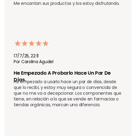
17/7/25, 22:11
Por Carolina Agudel
He Empezado A Probarlo Hace Un Par De 
Días.  
He empezado a usarlo hace un par de días, desde 
que lo recibí, y estoy muy segura o convencida de 
que no me va a decepcionar. Los componentes que 
tiene, en relación a lo que se vende en farmacias o 
tiendas orgánicas, marcan una diferencia.