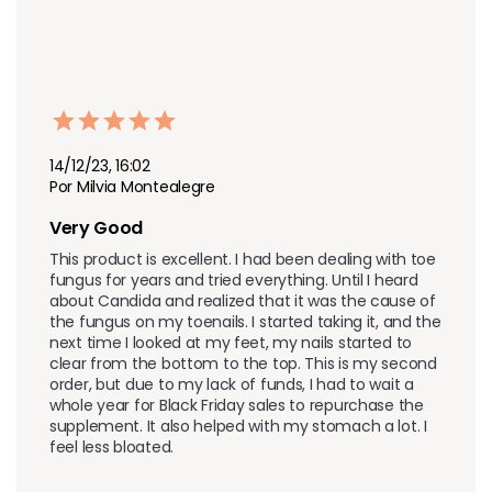
14/12/23, 16:02
Por Milvia Montealegre
Very Good
This product is excellent. I had been dealing with toe 
fungus for years and tried everything. Until I heard 
about Candida and realized that it was the cause of 
the fungus on my toenails. I started taking it, and the 
next time I looked at my feet, my nails started to 
clear from the bottom to the top. This is my second 
order, but due to my lack of funds, I had to wait a 
whole year for Black Friday sales to repurchase the 
supplement. It also helped with my stomach a lot. I 
feel less bloated.