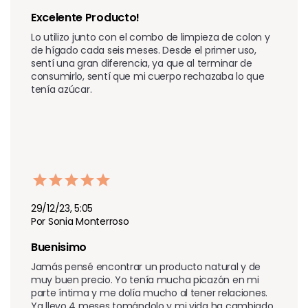
Excelente Producto!
Lo utilizo junto con el combo de limpieza de colon y 
de hígado cada seis meses. Desde el primer uso, 
sentí una gran diferencia, ya que al terminar de 
consumirlo, sentí que mi cuerpo rechazaba lo que 
tenía azúcar.
29/12/23, 5:05
Por Sonia Monterroso
Buenisimo 
Jamás pensé encontrar un producto natural y de 
muy buen precio. Yo tenía mucha picazón en mi 
parte íntima y me dolía mucho al tener relaciones. 
Ya llevo 4 meses tomándolo y mi vida ha cambiado 