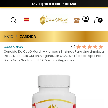
Envío gratis a partir de €60
0
INICIO
CANDIDA
5.0
Coco March
Candida De Cocó March - Hierbas Y Enzimas Para Una Limpieza
De 30 Días - Sin Gluten, Vegano, Sin OGM, Sin Lácteos, Apto Para
Dieta Keto, Sin Soja - 120 Cápsulas Vegetales.