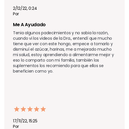
2/12/22, 0:24
Por
Me A Ayudado
Tenia algunos padecimientos y no sabia la razón, 
cuando vi los videos de la Dra., entendí que mucho 
tiene que ver con este hongo, empece a tomarlo y 
disminuí el azúcar, harinas, me a mejorado mucho 
mi salud, estoy aprendiendo a alimentarme mejor y 
eso lo comparto con mi familia, también los 
suplementos los recomiendo para que ellos se 
beneficien como yo.
17/11/22, 15:25
Por