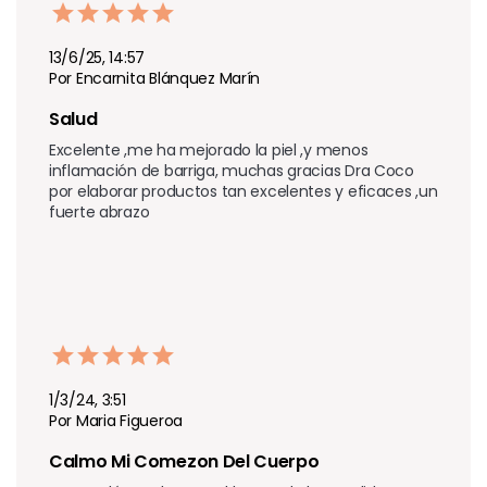
13/6/25, 14:57
Por Encarnita Blánquez Marín
Salud
Excelente ,me ha mejorado la piel ,y menos 
inflamación de barriga, muchas gracias Dra Coco 
por elaborar productos tan excelentes y eficaces ,un 
fuerte abrazo
1/3/24, 3:51
Por Maria Figueroa
Calmo Mi Comezon Del Cuerpo