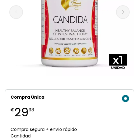
Compra Única
29
€
98
Compra segura + envío rápido
Cantidad