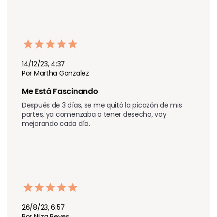
14/12/23, 4:37
Por Martha Gonzalez
Me Está Fascinando 
Después de 3 días, se me quitó la picazón de mis 
partes, ya comenzaba a tener desecho, voy 
mejorando cada día.
26/8/23, 6:57
Por Nilza Reyes