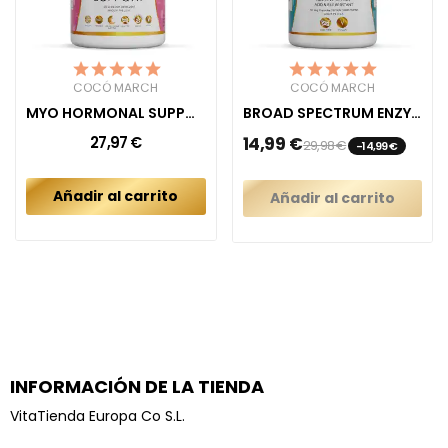
COCÓ MARCH
COCÓ MARCH
MYO HORMONAL SUPPORT
BROAD SPECTRUM ENZYMES
27,97 €
14,99 €
29,98 €
-14,99 €
Añadir al carrito
Añadir al carrito
INFORMACIÓN DE LA TIENDA
VitaTienda Europa Co S.L.