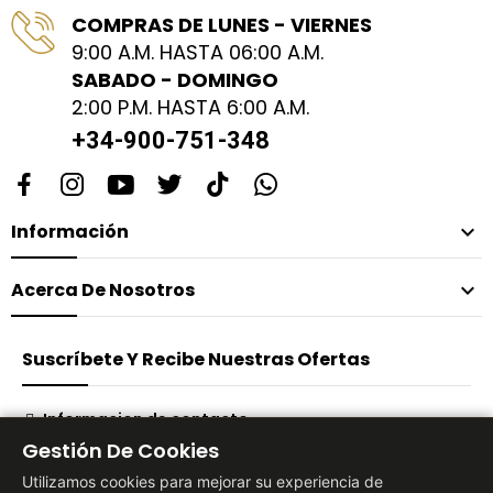
COMPRAS DE LUNES - VIERNES
9:00 A.M. HASTA 06:00 A.M.
SABADO - DOMINGO
2:00 P.M. HASTA 6:00 A.M.
+34-900-751-348
Información

Acerca De Nosotros

Suscríbete Y Recibe Nuestras Ofertas
Informacion de contacto
Gestión De Cookies
Suscribirse
Utilizamos cookies para mejorar su experiencia de