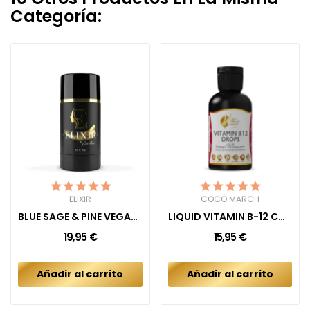
Categoría:
ELIXIR
COCÓ MARCH
BLUE SAGE & PINE VEGAN DEODORANT
LIQUID VITAMIN B-12 COMPLEX
19,95 €
15,95 €
Añadir al carrito
Añadir al carrito