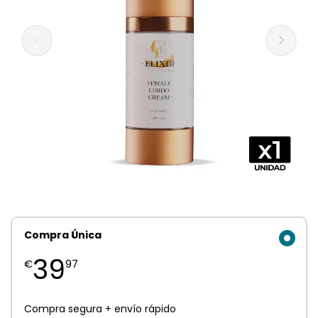
Compra Única
39
€
97
Compra segura + envío rápido