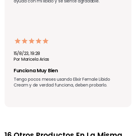
ayuda con mi libido y se siente agradable.
15/8/23, 19:28
Por Maricela Arias
Funciona Muy Bien
Tengo pocos meses usando Elixir Female Libido 
Cream y de verdad funciona, deben probarlo.
16 Otros Productos En La Misma