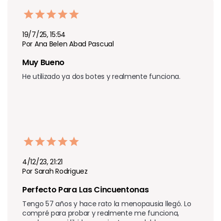
19/7/25, 15:54
Por Ana Belen Abad Pascual
Muy Bueno
He utilizado ya dos botes y realmente funciona. 
4/12/23, 21:21
Por Sarah Rodriguez
Perfecto Para Las Cincuentonas
Tengo 57 años y hace rato la menopausia llegó. Lo 
compré para probar y realmente me funciona, 