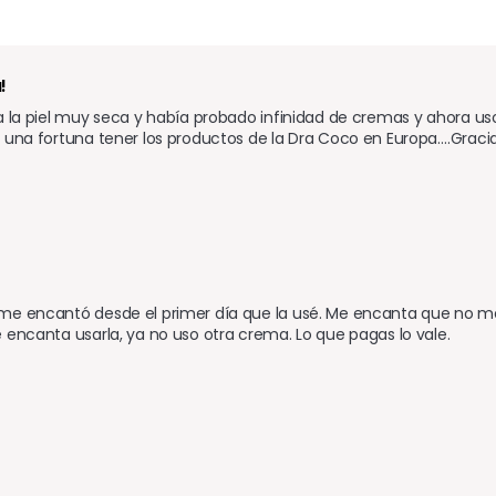
!
a la piel muy seca y había probado infinidad de cremas y ahora us
 una fortuna tener los productos de la Dra Coco en Europa….Gracia
e encantó desde el primer día que la usé. Me encanta que no me 
 encanta usarla, ya no uso otra crema. Lo que pagas lo vale.