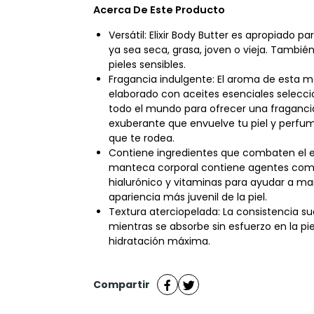
Acerca De Este Producto
Versátil: Elixir Body Butter es apropiado par
ya sea seca, grasa, joven o vieja. Tambi
pieles sensibles.
Fragancia indulgente: El aroma de esta 
elaborado con aceites esenciales selec
todo el mundo para ofrecer una fraganci
exuberante que envuelve tu piel y perfum
que te rodea.
Contiene ingredientes que combaten el e
manteca corporal contiene agentes com
hialurónico y vitaminas para ayudar a m
apariencia más juvenil de la piel.
Textura aterciopelada: La consistencia su
mientras se absorbe sin esfuerzo en la pi
hidratación máxima.
Compartir