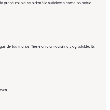
 probé, mi piel se hidrató lo suficiente como no había 
rugas de tus manos. Tiene un olor riquísimo y agradable. ¡Es 
aves.