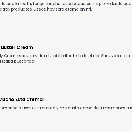
de que la recibí, tengo mucha resequedad en mi piel y desde que la
otros productos. Desde hoy será eterna en mi.
y Butter Cream
ody Cream suaviza y deja tu piel brillante todo el día. Suaviza las ar
 estaba buscando!
Mucho Esta Crema!
omencé a usar esta crema y me gusta cómo deja mis manos su