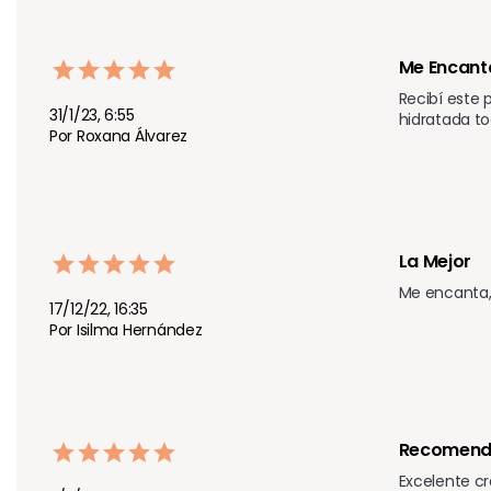
Me Encant
Recibí este
31/1/23, 6:55
hidratada tod
Por Roxana Álvarez
La Mejor 
Me encanta,
17/12/22, 16:35
Por Isilma Hernández
Recomen
Excelente cr