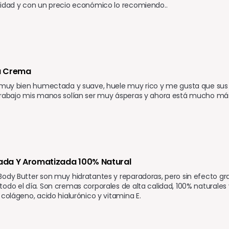
lidad y con un precio económico lo recomiendo..
a Crema
l muy bien humectada y suave, huele muy rico y me gusta que sus
trabajo mis manos solían ser muy ásperas y ahora está mucho más
tada Y Aromatizada 100% Natural
ody Butter son muy hidratantes y reparadoras, pero sin efecto gra
odo el día. Son cremas corporales de alta calidad, 100% naturales 
 colágeno, acido hialurónico y vitamina E. 