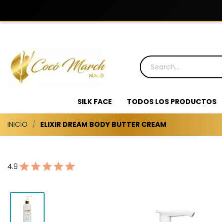
SILK FACE
TODOS LOS PRODUCTOS
INICIO
ELIXIR DREAM BODY BUTTER CREAM
4.9