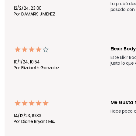
La probé des
12/2/24, 23:00
pasado con 
Por DAMARIS JIMENEZ
Elexir Bod
Este Elixir B
10/1/24, 10:54
justo lo que
Por Elizabeth Gonzalez
Me Gusta 
Hace poco c
14/12/23, 19:33
Por Diane Bryant Ms.