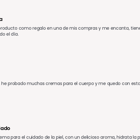
a
 producto como regalo en una de mis compras y me encanta, tien
o el día. 
 he probado muchas cremas para el cuerpo y me quedo con esta, h
dado
ema para el cuidado de la piel, con un delicioso aroma, hidrata la p