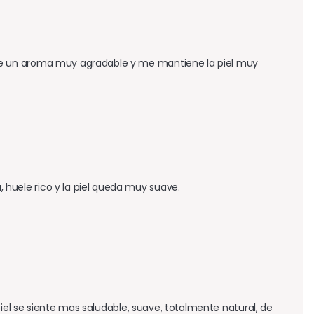
e un aroma muy agradable y me mantiene la piel muy 
uele rico y la piel queda muy suave.
iel se siente mas saludable, suave, totalmente natural, de 