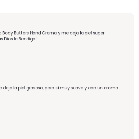
o Body Butters Hand Crema y me deja la piel super 
s Dios la Bendiga!
deja la piel grasosa, pero sí muy suave y con un aroma 