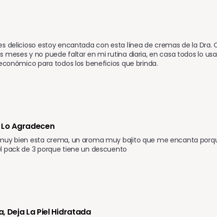
o
s delicioso estoy encantada con esta línea de cremas de la Dra. 
 meses y no puede faltar en mi rutina diaria, en casa todos lo usa
 económico para todos los beneficios que brinda.    
 Lo Agradecen
muy bien esta crema, un aroma muy bajito que me encanta porqu
l pack de 3 porque tiene un descuento 
, Deja La Piel Hidratada