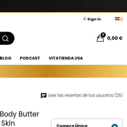
Sign in
0
0,00 €
BLOG
PODCAST
VITATIENDA USA
Leer las reseñas de los usuarios (26)
 Body Butter
 Skin
Compra Única