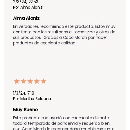
2/3/24, 22:53
Por Alma Alaniz
Alma Alaniz 
En verdad les recomiendo este producto. Estoy muy 
contenta con los resultados al tomar zinc y otros de 
sus productos. ¡Gracias a Cocó March por hacer 
productos de excelente calidad!
1/3/24, 7:18
Por Martha Saldana
Muy Bueno
Este producto me ayudó enormemente durante 
toda la temporada de pandemia y recuerdo bien 
que Cocó March lo recomendaba muchísimo junto 