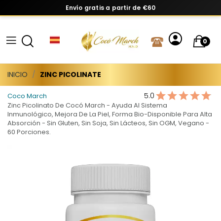
Envío gratis a partir de €60
0
INICIO
ZINC PICOLINATE
5.0
Coco March
Zinc Picolinato De Cocó March - Ayuda Al Sistema
Inmunológico, Mejora De La Piel, Forma Bio-Disponible Para Alta
Absorción - Sin Gluten, Sin Soja, Sin Lácteos, Sin OGM, Vegano -
60 Porciones.