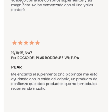
ya luego comencé con otros suplementos y son 
magníficos. No he comenzado con el Zinc ya les 
contaré 
12/11/25, 6:47
Por ROCIO DEL PILAR RODRIGUEZ VENTURA
PILAR
Me encanta el suplemento zinc picolinate me esta 
ayudando con la caída del cabello, un producto de 
confianza que otros productos que he tomado, les 
recomiendo mucho.