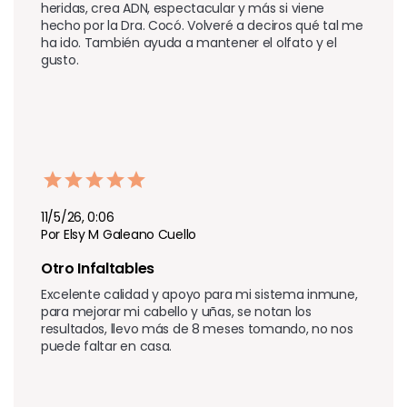
heridas, crea ADN, espectacular y más si viene 
hecho por la Dra. Cocó. Volveré a deciros qué tal me 
ha ido. También ayuda a mantener el olfato y el 
gusto.
11/5/26, 0:06
Por Elsy M Galeano Cuello
Otro Infaltables 
Excelente calidad y apoyo para mi sistema inmune, 
para mejorar mi cabello y uñas, se notan los 
resultados, llevo más de 8 meses tomando, no nos 
puede faltar en casa.