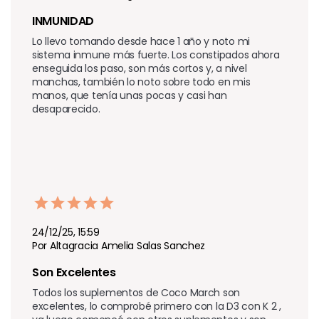
INMUNIDAD 
Lo llevo tomando desde hace 1 año y noto mi 
sistema inmune más fuerte. Los constipados ahora 
enseguida los paso, son más cortos y, a nivel 
manchas, también lo noto sobre todo en mis 
manos, que tenía unas pocas y casi han 
desaparecido.
24/12/25, 15:59
Por Altagracia Amelia Salas Sanchez
Son Excelentes
Todos los suplementos de Coco March son 
excelentes, lo comprobé primero con la D3 con K 2 , 