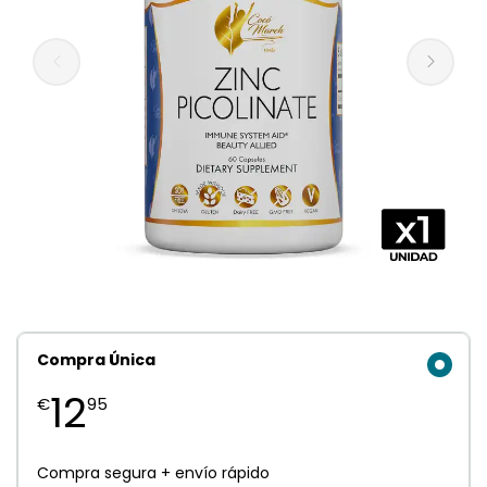
Compra Única
12
€
95
Compra segura + envío rápido