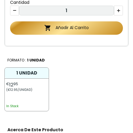
Cantidad

Añadir Al Carrito
FORMATO :
1 UNIDAD
1 UNIDAD
€
12
95
(€12.95/UNIDAD)
In Stock
Acerca De Este Producto