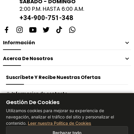
SABADO - DOMINGO
2:00 P.M. HASTA 6:00 A.M.
+34-900-751-348
Información

Acerca De Nosotros

Suscríbete Y Recibe Nuestras Ofertas
Informacion de contacto
Gestión De Cookies
Suscribirse
Utilizamos cookies para mejorar su experiencia de
navegación, analizar el tráfico del sitio y personalizar el
contenido.
Leer nuestra Política de Cookies
® 2026 Vita Tienda Europa Co, S.L
Rechazar todo