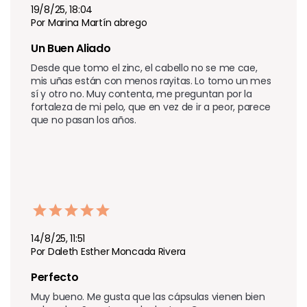
19/8/25, 18:04
Por Marina Martín abrego
Un Buen Aliado 
Desde que tomo el zinc, el cabello no se me cae, 
mis uñas están con menos rayitas. Lo tomo un mes 
sí y otro no. Muy contenta, me preguntan por la 
fortaleza de mi pelo, que en vez de ir a peor, parece 
que no pasan los años.
14/8/25, 11:51
Por Daleth Esther Moncada Rivera
Perfecto
Muy bueno. Me gusta que las cápsulas vienen bien 