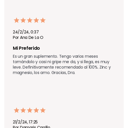
24/2/24, 0:37
Por Ana De La O
Mi Preferido 
Es un gran suplemento. Tengo varios meses 
tomándolo y casi ni gripe me da, y si llega, es muy 
leve. Definitivamente recomendado al 100%. Zinc y 
magnesio, los amo. Gracias, Dra.
21/2/24, 17:25
Por Damaris Carrillo