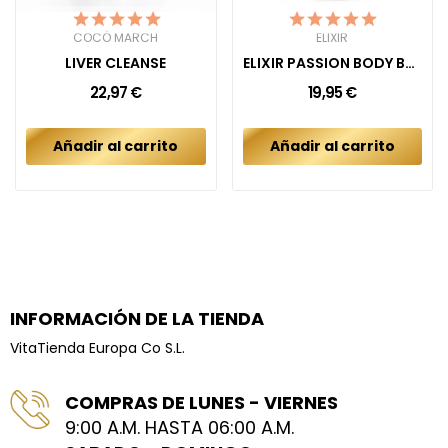
COCÓ MARCH
ELIXIR
LIVER CLEANSE
ELIXIR PASSION BODY BUTTER CREAM
22,97 €
19,95 €
Añadir al carrito
Añadir al carrito
INFORMACIÓN DE LA TIENDA
VitaTienda Europa Co S.L.
COMPRAS DE LUNES - VIERNES
9:00 A.M. HASTA 06:00 A.M.