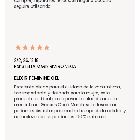
compré) repara los tejidos. Sin lugar a duda, lo 
seguiré utilizando.
2/2/26, 13:18
Por STELLA MARIS RIVERO VEGA
ELIXIR FEMININE GEL
Excelente aliado para el cuidado de la zona íntima, 
tan importante y delicada para la mujer, este 
producto es ideal para apoyar la salud de nuestra 
área íntima. Gracias Cocó March, solo deseo que 
podamos disfrutar por mucho tiempo de la calidad y 
naturaleza de sus productos 100 % naturales.