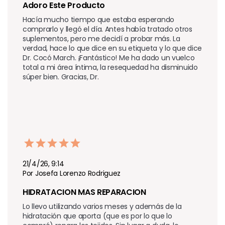
Adoro Este Producto 
Hacía mucho tiempo que estaba esperando 
comprarlo y llegó el día. Antes había tratado otros 
suplementos, pero me decidí a probar más. La 
verdad, hace lo que dice en su etiqueta y lo que dice 
Dr. Cocó March. ¡Fantástico! Me ha dado un vuelco 
total a mi área íntima, la resequedad ha disminuido 
súper bien. Gracias, Dr.
21/4/26, 9:14
Por Josefa Lorenzo Rodriguez
HIDRATACION MAS REPARACION
Lo llevo utilizando varios meses y además de la 
hidratación que aporta (que es por lo que lo 