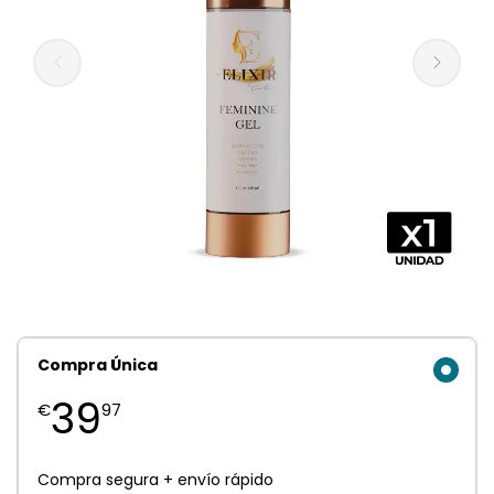
Compra Única
39
€
97
Compra segura + envío rápido