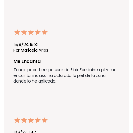
15/8/23, 19:31
Por Maricela Arias
Me Encanta
Tengo poco tiempo usando Elixir Feminine gel y me 
encanta, incluso ha aclarado la piel de la zona 
donde lo he aplicado.
11/8/23, 1:42