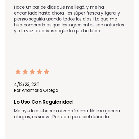
Hace un par de días que me llegó, y me ha 
encantado hasta ahora- es súper fresca y ligera, y 
pienso seguirla usando todos los días ! Lo que me 
hizo comprarla es que los ingredientes son naturales 
y a la vez efectivos según lo que he leído.
4/12/23, 22:11
Por Anamaria Ortega
Lo Uso Con Regularidad  
Me ayuda a lubricar mi zona íntima. No me genera 
alergias, es suave. Perfecto para piel delicada.