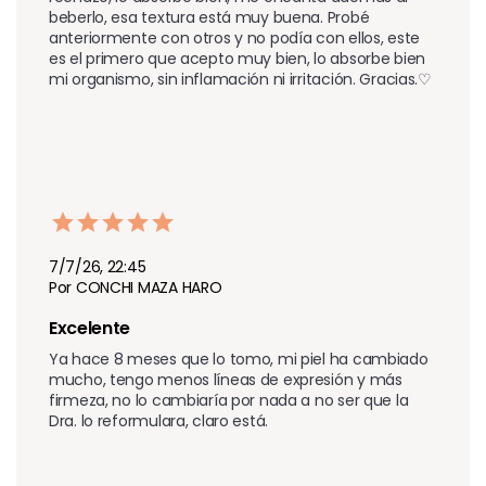
beberlo, esa textura está muy buena. Probé 
anteriormente con otros y no podía con ellos, este 
es el primero que acepto muy bien, lo absorbe bien 
mi organismo, sin inflamación ni irritación. Gracias.♡
7/7/26, 22:45
Por CONCHI MAZA HARO
Excelente 
Ya hace 8 meses que lo tomo, mi piel ha cambiado 
mucho, tengo menos líneas de expresión y más 
firmeza, no lo cambiaría por nada a no ser que la 
Dra. lo reformulara, claro está.