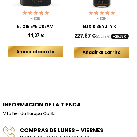
ELIXIR
ELIXIR
ELIXIR EYE CREAM
ELIXIR BEAUTY KIT
44,37 €
227,87 €
253,19 €
-25,32 €
Añadir al carrito
Añadir al carrito
INFORMACIÓN DE LA TIENDA
VitaTienda Europa Co S.L.
COMPRAS DE LUNES - VIERNES