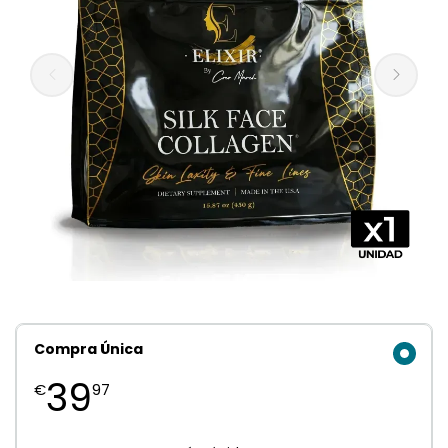
Compra Única
39
€
97