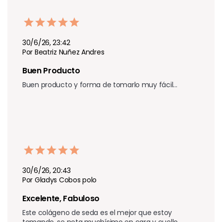
30/6/26, 23:42
Por Beatriz Nuñez Andres
Buen Producto 
Buen producto y forma de tomarlo muy fácil…
30/6/26, 20:43
Por Gladys Cobos polo
Excelente, Fabuloso 
Este colágeno de seda es el mejor que estoy 
tomando, se nota muchísimo en cara y cuello. 