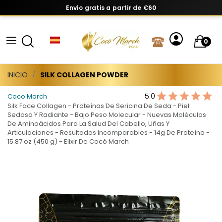
Envío gratis a partir de €60
0
INICIO
SILK COLLAGEN POWDER
5.0
Coco March
Silk Face Collagen - Proteínas De Sericina De Seda - Piel
Sedosa Y Radiante - Bajo Peso Molecular - Nuevas Moléculas
De Aminoácidos Para La Salud Del Cabello, Uñas Y
Articulaciones - Resultados Incomparables - 14g De Proteína -
15.87 oz (450 g) - Elixir De Cocó March