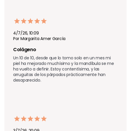
4/7/26, 10:09
Por Margarita Amer García
Colágeno
Un 10 de 10, desde que lo tomo solo en un mes mi 
piel ha mejorado muchísimo y la mandíbula se me 
ha vuelto a definir. Estoy contentísima, y las 
arruguitas de los párpados prácticamente han 
desaparecido.
3/7/26, 20:09