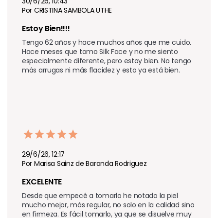
30/6/26, 10:43
Por CRISTINA SAMBOLA UTHE
Estoy Bien!!!!
Tengo 62 años y hace muchos años que me cuido. 
Hace meses que tomo Silk Face y no me siento 
especialmente diferente, pero estoy bien. No tengo 
más arrugas ni más flacidez y esto ya está bien.
29/6/26, 12:17
Por Marisa Sainz de Baranda Rodriguez
EXCELENTE
Desde que empecé a tomarlo he notado la piel 
mucho mejor, más regular, no solo en la calidad sino 
en firmeza. Es fácil tomarlo, ya que se disuelve muy 