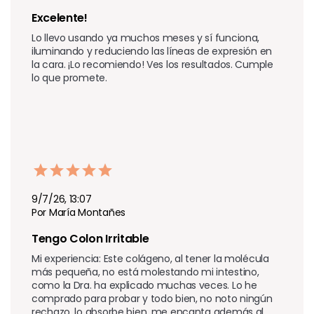
Excelente!
Lo llevo usando ya muchos meses y sí funciona, 
iluminando y reduciendo las líneas de expresión en 
la cara. ¡Lo recomiendo! Ves los resultados. Cumple 
lo que promete.
9/7/26, 13:07
Por María Montañes
Tengo Colon Irritable
Mi experiencia: Este colágeno, al tener la molécula 
más pequeña, no está molestando mi intestino, 
como la Dra. ha explicado muchas veces. Lo he 
comprado para probar y todo bien, no noto ningún 
rechazo, lo absorbe bien, me encanta además al 