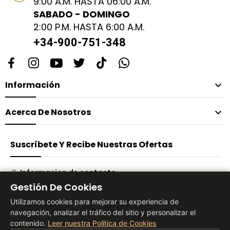
9:00 A.M. HASTA 06:00 A.M.
SABADO - DOMINGO
2:00 P.M. HASTA 6:00 A.M.
+34-900-751-348
Información

Acerca De Nosotros

Suscríbete Y Recibe Nuestras Ofertas
Informacion de contacto
Gestión De Cookies
Suscribirse
Utilizamos cookies para mejorar su experiencia de
navegación, analizar el tráfico del sitio y personalizar el
contenido.
Leer nuestra Política de Cookies