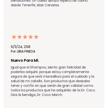
bendiciones. Un cálido abrazo repleto de cariño 
desde Tenerife, Islas Canarias.
6/3/24, 2:58
Por LIBIA PINEDA
Nuevo Para Mi.
Igual que el Shampoo, siento gran felicidad de 
poderlos adquirir, porque estoy completamente 
segura de que será maravilloso para el cuidado y la 
salud de mi cabello. Son productos que deseaba 
tener y confío en que serán de gran calidad como 
todos los productos que he adquirido de la Dr. Coco. 
Dios la bendiga, Dr. Coco March.