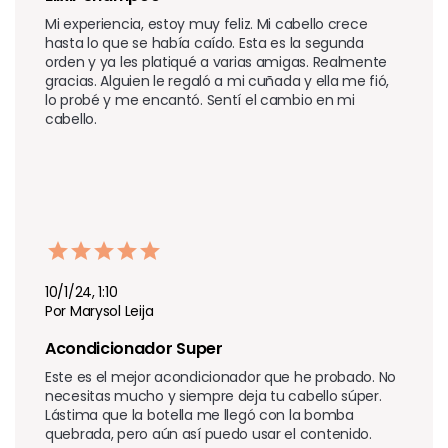
Mi experiencia, estoy muy feliz. Mi cabello crece 
hasta lo que se había caído. Esta es la segunda 
orden y ya les platiqué a varias amigas. Realmente 
gracias. Alguien le regaló a mi cuñada y ella me fió, 
lo probé y me encantó. Sentí el cambio en mi 
cabello.
10/1/24, 1:10
Por Marysol Leija
Acondicionador Super
Este es el mejor acondicionador que he probado. No 
necesitas mucho y siempre deja tu cabello súper. 
Lástima que la botella me llegó con la bomba 
quebrada, pero aún así puedo usar el contenido.