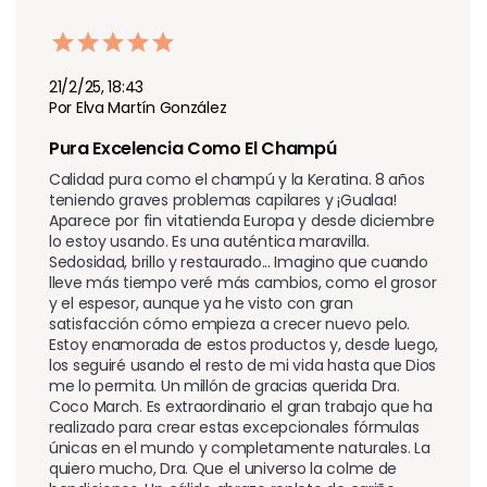
21/2/25, 18:43
Por Elva Martín González
Pura Excelencia Como El Champú 
Calidad pura como el champú y la Keratina. 8 años 
teniendo graves problemas capilares y ¡Gualaa! 
Aparece por fin vitatienda Europa y desde diciembre 
lo estoy usando. Es una auténtica maravilla. 
Sedosidad, brillo y restaurado... Imagino que cuando 
lleve más tiempo veré más cambios, como el grosor 
y el espesor, aunque ya he visto con gran 
satisfacción cómo empieza a crecer nuevo pelo. 
Estoy enamorada de estos productos y, desde luego, 
los seguiré usando el resto de mi vida hasta que Dios 
me lo permita. Un millón de gracias querida Dra. 
Coco March. Es extraordinario el gran trabajo que ha 
realizado para crear estas excepcionales fórmulas 
únicas en el mundo y completamente naturales. La 
quiero mucho, Dra. Que el universo la colme de 