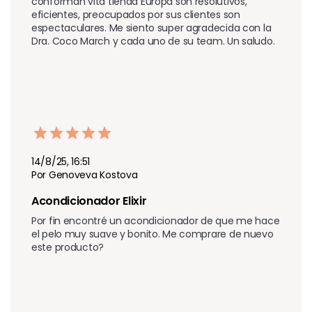
conforman vita tienda Europa son resolutivos, 
eficientes, preocupados por sus clientes son 
espectaculares. Me siento super agradecida con la  
Dra. Coco March y cada uno de su team. Un saludo.
14/8/25, 16:51
Por Genoveva Kostova
Acondicionador Elixir 
Por fin encontré un acondicionador de que me hace 
el pelo muy suave y bonito. Me comprare de nuevo 
este producto?