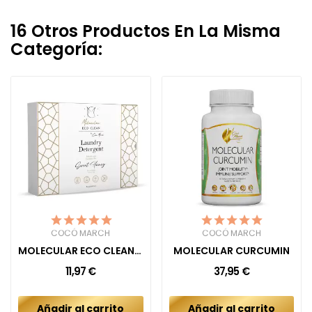
16 Otros Productos En La Misma
Categoría:
COCÓ MARCH
COCÓ MARCH
MOLECULAR ECO CLEAN DETERGENT SWEET HONEY
MOLECULAR CURCUMIN
11,97 €
37,95 €
Añadir al carrito
Añadir al carrito