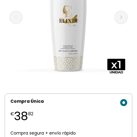
Compra Única
38
€
82
Compra segura + envío rápido