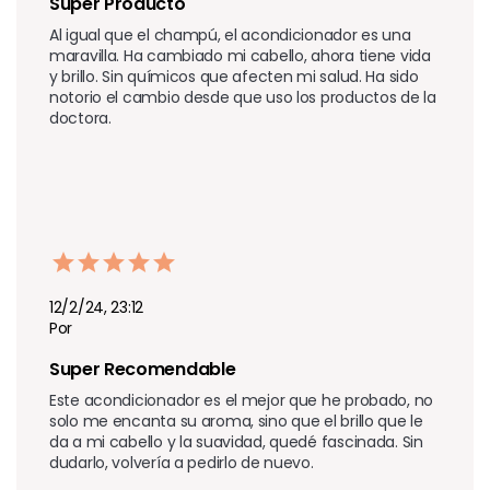
Súper Producto 
Al igual que el champú, el acondicionador es una 
maravilla. Ha cambiado mi cabello, ahora tiene vida 
y brillo. Sin químicos que afecten mi salud. Ha sido 
notorio el cambio desde que uso los productos de la 
doctora.
12/2/24, 23:12
Por
Super Recomendable
Este acondicionador es el mejor que he probado, no 
solo me encanta su aroma, sino que el brillo que le 
da a mi cabello y la suavidad, quedé fascinada. Sin 
dudarlo, volvería a pedirlo de nuevo.