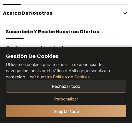
Acerca De Nosotros

Suscríbete Y Recibe Nuestras Ofertas
Informacion de contacto
Gestión De Cookies
Suscribirse
Utilizamos cookies para mejorar su experiencia de
navegación, analizar el tráfico del sitio y personalizar el
contenido.
Leer nuestra Política de Cookies
® 2026 Vita Tienda Europa Co, S.L
Rechazar todo
Personalizar
Aceptar todo