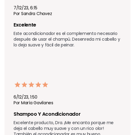
7/12/23, 6:15
Por Sandra Chavez
Excelente
Este acondicionador es el complemento necesario 
después de usar el champú. Desenreda mi cabello y 
lo deja suave y fácil de peinar.
6/12/23, 1:50
Por María Gavilanes
Shampoo Y Acondicionador 
Excelente producto, Dra. ¡Me encanta porque me 
deja el cabello muy suave y con un rico olor! 
También el acondicionador es muy bueno. 